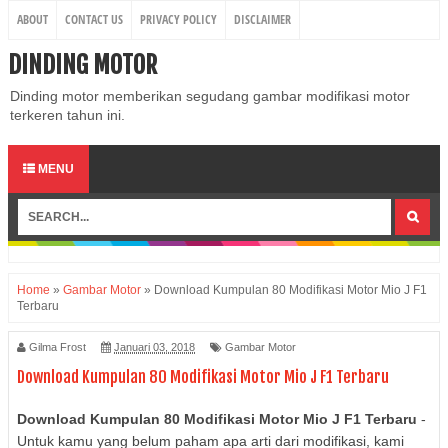
ABOUT
CONTACT US
PRIVACY POLICY
DISCLAIMER
DINDING MOTOR
Dinding motor memberikan segudang gambar modifikasi motor
terkeren tahun ini.
MENU
Home
»
Gambar Motor
»
Download Kumpulan 80 Modifikasi Motor Mio J F1
Terbaru
Gilma Frost
Januari 03, 2018
Gambar Motor
Download Kumpulan 80 Modifikasi Motor Mio J F1 Terbaru
Download Kumpulan 80 Modifikasi Motor Mio J F1 Terbaru
-
Untuk kamu yang belum paham apa arti dari modifikasi, kami