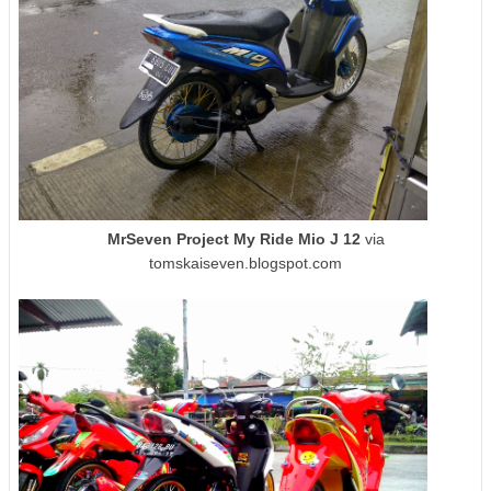
MrSeven Project My Ride Mio J 12
via
tomskaiseven.blogspot.com