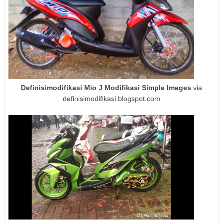
Definisimodifikasi Mio J Modifikasi Simple Images
via
definisimodifikasi.blogspot.com