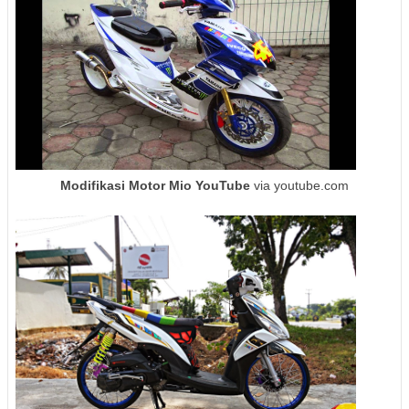
Modifikasi Motor Mio YouTube
via youtube.com