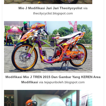
Mio J Modifikasi Jari Jari Thecitycyclist
via
thecitycyclist.blogspot.com
Modifikasi Mio J TREN 2015 Dan Gambar Yang KEREN Area
Modifikasi
via tejapunboleh.blogspot.com