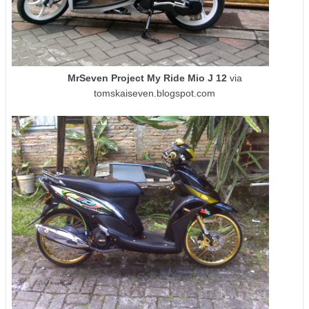
MrSeven Project My Ride Mio J 12
via
tomskaiseven.blogspot.com