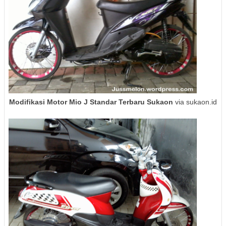
Modifikasi Motor Mio J Standar Terbaru Sukaon
via sukaon.id