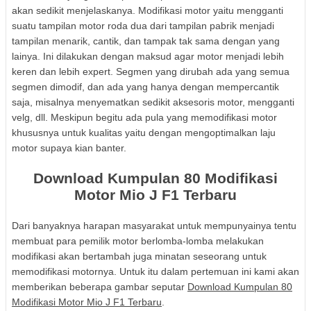
akan sedikit menjelaskanya. Modifikasi motor yaitu mengganti
suatu tampilan motor roda dua dari tampilan pabrik menjadi
tampilan menarik, cantik, dan tampak tak sama dengan yang
lainya. Ini dilakukan dengan maksud agar motor menjadi lebih
keren dan lebih expert. Segmen yang dirubah ada yang semua
segmen dimodif, dan ada yang hanya dengan mempercantik
saja, misalnya menyematkan sedikit aksesoris motor, mengganti
velg, dll. Meskipun begitu ada pula yang memodifikasi motor
khususnya untuk kualitas yaitu dengan mengoptimalkan laju
motor supaya kian banter.
Download Kumpulan 80 Modifikasi
Motor Mio J F1 Terbaru
Dari banyaknya harapan masyarakat untuk mempunyainya tentu
membuat para pemilik motor berlomba-lomba melakukan
modifikasi akan bertambah juga minatan seseorang untuk
memodifikasi motornya. Untuk itu dalam pertemuan ini kami akan
memberikan beberapa gambar seputar
Download Kumpulan 80
Modifikasi Motor Mio J F1 Terbaru
.