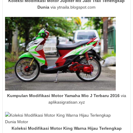
Koleksi Modifikasi Motor Jupiter Mx Jadi Trail Terlengkap
Dunia
via ytnaila.blogspot.com
Kumpulan Modifikasi Motor Yamaha Mio J Terbaru 2016
via
aplikasigratisan.xyz
Koleksi Modifikasi Motor King Warna Hijau Terlengkap