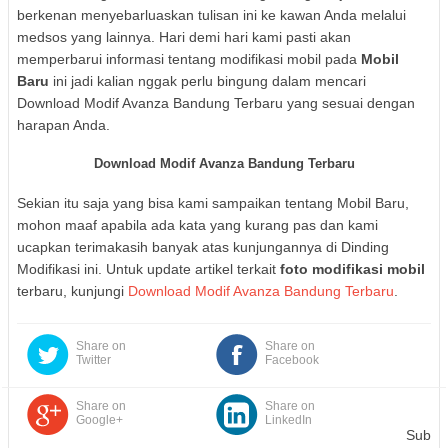
berkenan menyebarluaskan tulisan ini ke kawan Anda melalui
medsos yang lainnya. Hari demi hari kami pasti akan
memperbarui informasi tentang modifikasi mobil pada
Mobil
Baru
ini jadi kalian nggak perlu bingung dalam mencari
Download Modif Avanza Bandung Terbaru yang sesuai dengan
harapan Anda.
Download Modif Avanza Bandung Terbaru
Sekian itu saja yang bisa kami sampaikan tentang Mobil Baru,
mohon maaf apabila ada kata yang kurang pas dan kami
ucapkan terimakasih banyak atas kunjungannya di Dinding
Modifikasi ini. Untuk update artikel terkait
foto modifikasi mobil
terbaru, kunjungi
Download Modif Avanza Bandung Terbaru
.
Share on
Share on
Twitter
Facebook
Share on
Share on
Google+
LinkedIn
Sub