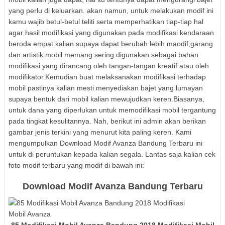
yang perlu di keluarkan. akan namun, untuk melakukan modif ini
kamu wajib betul-betul teliti serta memperhatikan tiap-tiap hal
agar hasil modifikasi yang digunakan pada modifikasi kendaraan
beroda empat kalian supaya dapat berubah lebih maodif,garang
dan artistik.mobil memang sering digunakan sebagai bahan
modifikasi yang dirancang oleh tangan-tangan kreatif atau oleh
modifikator.Kemudian buat melaksanakan modifikasi terhadap
mobil pastinya kalian mesti menyediakan bajet yang lumayan
supaya bentuk dari mobil kalian mewujudkan keren.Biasanya,
untuk dana yang diperlukan untuk memodifikasi mobil tergantung
pada tingkat kesulitannya. Nah, berikut ini admin akan berikan
gambar jenis terkini yang menurut kita paling keren. Kami
mengumpulkan Download Modif Avanza Bandung Terbaru ini
untuk di peruntukan kepada kalian segala. Lantas saja kalian cek
foto modif terbaru yang modif di bawah ini:
Download Modif Avanza Bandung Terbaru
85 Modifikasi Mobil Avanza Bandung 2018 Modifikasi Mobil