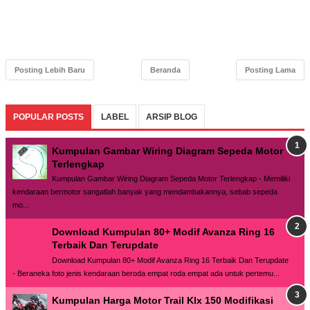
Posting Lebih Baru
Beranda
Posting Lama
POPULAR POSTS
LABEL
ARSIP BLOG
Kumpulan Gambar Wiring Diagram Sepeda Motor
Terlengkap
Kumpulan Gambar Wiring Diagram Sepeda Motor Terlengkap - Memiliki
kendaraan bermotor sangatlah banyak yang mendambakannya, sebab sepeda
mo...
Download Kumpulan 80+ Modif Avanza Ring 16
Terbaik Dan Terupdate
Download Kumpulan 80+ Modif Avanza Ring 16 Terbaik Dan Terupdate
- Beraneka foto jenis kendaraan beroda empat roda empat ada untuk pertemu...
Kumpulan Harga Motor Trail Klx 150 Modifikasi