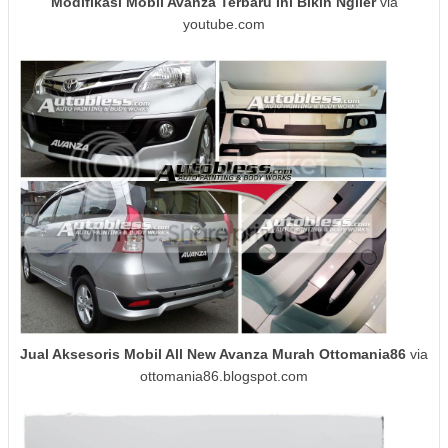
Modifikasi Mobil Avanza Terbaru Ini Bikin Ngiler
via
youtube.com
Jual Aksesoris Mobil All New Avanza Murah Ottomania86
via
ottomania86.blogspot.com